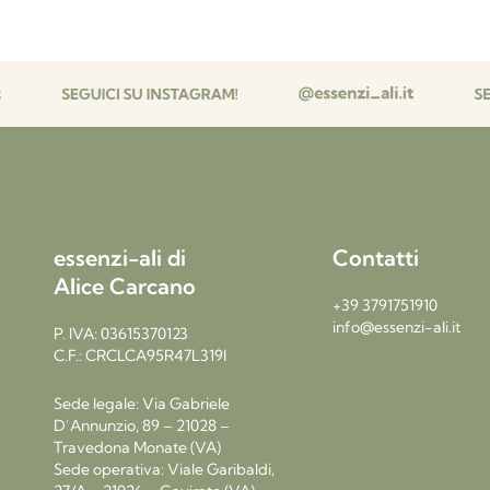
essenzi-ali di
Contatti
Alice Carcano
+39 3791751910
info@essenzi-ali.it
P. IVA: 03615370123
C.F.: CRCLCA95R47L319I
Sede legale: Via Gabriele
D’Annunzio, 89 – 21028 –
Travedona Monate (VA)
Sede operativa: Viale Garibaldi,