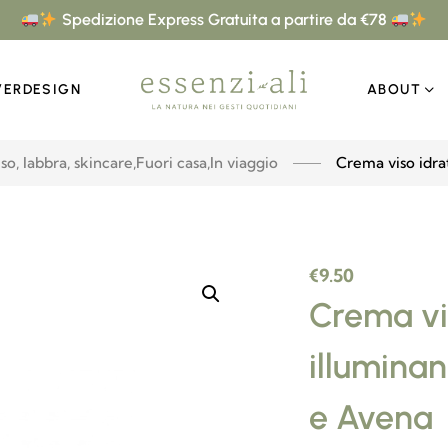
Spedizione Express Gratuita a partire da €78
VERDESIGN
ABOUT
so, labbra, skincare
,
Fuori casa
,
In viaggio
Crema viso idra
€
9.50
Crema vi
illuminan
e Avena