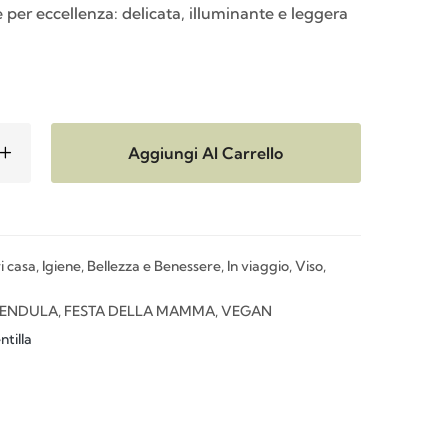
 per eccellenza: delicata, illuminante e leggera
Aggiungi Al Carrello
i casa
,
Igiene, Bellezza e Benessere
,
In viaggio
,
Viso,
ENDULA
,
FESTA DELLA MAMMA
,
VEGAN
ntilla