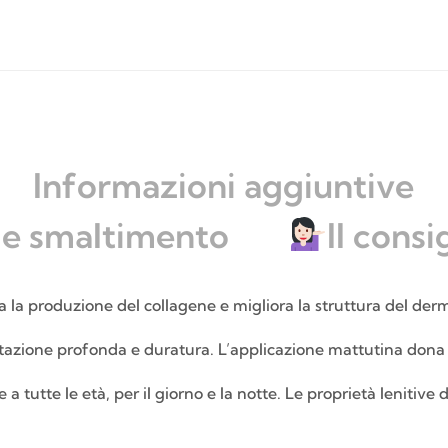
Informazioni aggiuntive
 e smaltimento
Il consi
 la produzione del collagene e migliora la struttura del der
tazione profonda e duratura. L’applicazione mattutina dona u
 e a tutte le età, per il giorno e la notte. Le proprietà leniti