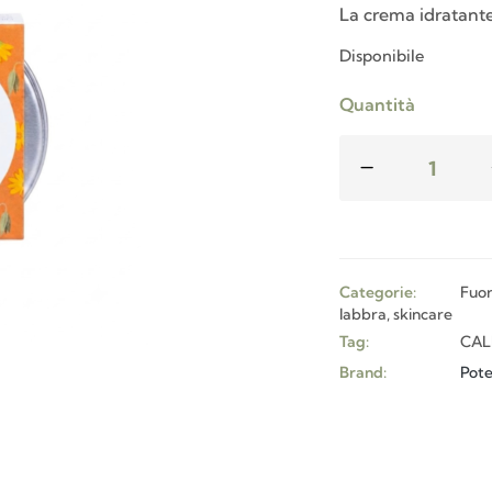
La crema idratante
Disponibile
Quantità
Categorie:
Fuor
labbra, skincare
Tag:
CAL
Brand:
Pote