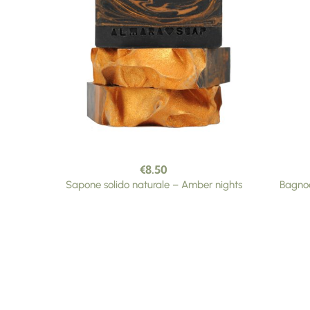
€
8.50
Sapone solido naturale – Amber nights
Bagnod