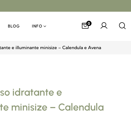
0
BLOG
INFO
tante e illuminante minisize – Calendula e Avena
so idratante e
te minisize – Calendula