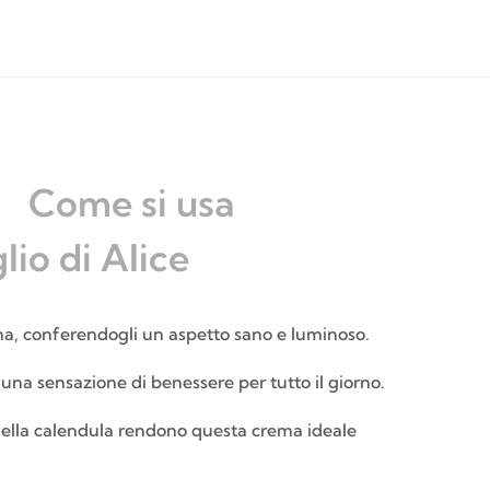
Come si usa
glio di Alice
ma, conferendogli un aspetto sano e luminoso.
na sensazione di benessere per tutto il giorno.
ve della calendula rendono questa crema ideale