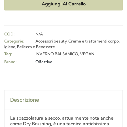
Aggiungi Al Carrello
COD:
N/A
Categorie:
Accessori beauty
,
Creme e trattamenti corpo
,
Igiene, Bellezza e Benessere
Tag:
INVERNO BALSAMICO
,
VEGAN
Brand:
Olfattiva
Descrizione
La spazzolatura a secco, attualmente nota anche
come Dry Brushing, è una tecnica antichissima