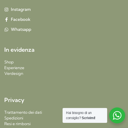
Instagram
Facebook
Whatsapp
In evidenza
Shop
Esperienze
Verdesign
Privacy
Trattamento dei dati
Hai bisogno di un
Spedizioni
consiglio?
Scrivimi!
Resi e rimborsi