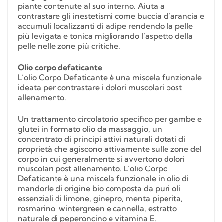
piante contenute al suo interno. Aiuta a
contrastare gli inestetismi come buccia d’arancia e
accumuli localizzanti di adipe rendendo la pelle
più levigata e tonica migliorando l’aspetto della
pelle nelle zone più critiche.
Olio corpo defaticante
L’olio Corpo Defaticante è una miscela funzionale
ideata per contrastare i dolori muscolari post
allenamento.
Un trattamento circolatorio specifico per gambe e
glutei in formato olio da massaggio, un
concentrato di principi attivi naturali dotati di
proprietà che agiscono attivamente sulle zone del
corpo in cui generalmente si avvertono dolori
muscolari post allenamento. L’olio Corpo
Defaticante è una miscela funzionale in olio di
mandorle di origine bio composta da puri oli
essenziali di limone, ginepro, menta piperita,
rosmarino, wintergreen e cannella, estratto
naturale di peperoncino e vitamina E.