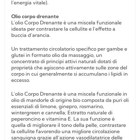
l’energia vitale).
Olio corpo drenante
L’olio Corpo Drenante è una miscela funzionale
ideata per contrastare la cellulite e l’effetto a
buccia d’arancia.
Un trattamento circolatorio specifico per gambe e
glutei in formato olio da massaggio, un
concentrato di principi attivi naturali dotati di
proprietà che agiscono attivamente sulle zone del
corpo in cui generalmente si accumulano i lipidi in
eccesso.
L’olio Corpo Drenante è una miscela funzionale in
olio di mandorle di origine bio composta da puri oli
essenziali di limone, ginepro, rosmarino,
wintergreen e cannella; Estratto naturale di
peperoncino e vitamina E. La sua funzione è
quella di migliorare il tono della pelle, contrastare
la cellulite favorendo una migliore circolazione
sanguigna grazie all’azione vasodilatatrice delle