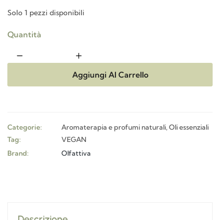
Solo 1 pezzi disponibili
Quantità
Aggiungi Al Carrello
Categorie:
Aromaterapia e profumi naturali
,
Oli essenziali
Tag:
VEGAN
Brand:
Olfattiva
Descrizione