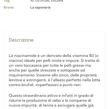
Tag:
ATTIVI PURI
,
VEGAN
Brand:
La saponaria
Descrizione
La niacinamide è un derivato della vitamina B3 (o
niacina) ideale per pelli miste e impure. Si tratta di
un vero toccasana per tutte le pelli grasse ma
anche per quelle stressate e sottoposte ad
inquinamento. Insieme allo zinco, dalle proprietà
lenitive e astringenti, è l’alleato perfetto nella lotta
contro brufoli, imperfezioni e punti neri.
Questo straordinario attivo è infatti in grado di
ridurre la produzione di sebo e la comparsa di
nuove impurità, di lenire e asciugare quelle già