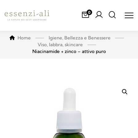
0
Home
Igiene, Bellezza e Benessere
Viso, labbra, skincare
Niacinamide + zinco – attivo puro