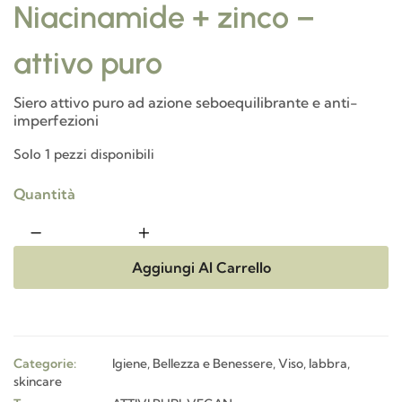
Niacinamide + zinco –
attivo puro
Siero attivo puro ad azione seboequilibrante e anti-
imperfezioni
Solo 1 pezzi disponibili
Quantità
Aggiungi Al Carrello
Categorie:
Igiene, Bellezza e Benessere
,
Viso, labbra,
skincare