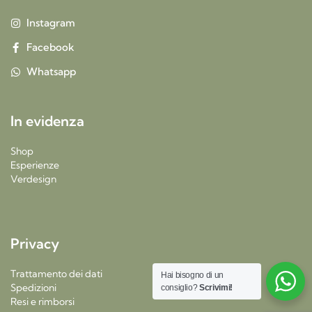
Instagram
Facebook
Whatsapp
In evidenza
Shop
Esperienze
Verdesign
Privacy
Trattamento dei dati
Hai bisogno di un
Spedizioni
consiglio?
Scrivimi!
Resi e rimborsi