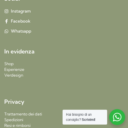
Instagram
Facebook
Whatsapp
In evidenza
Shop
Esperienze
Verdesign
Privacy
Trattamento dei dati
Hai bisogno di un
Spedizioni
consiglio?
Scrivimi!
Resi e rimborsi