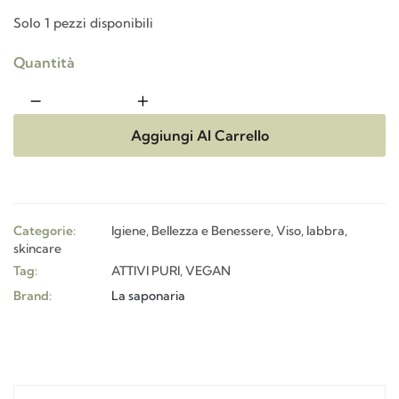
Solo 1 pezzi disponibili
Quantità
Aggiungi Al Carrello
Categorie:
Igiene, Bellezza e Benessere
,
Viso, labbra,
skincare
Tag:
ATTIVI PURI
,
VEGAN
Brand:
La saponaria