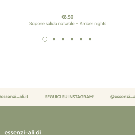
€
8.50
Sapone solido naturale – Amber nights
essenzi-ali di