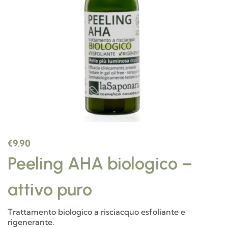
€
9.90
Peeling AHA biologico –
attivo puro
Trattamento biologico a risciacquo esfoliante e
rigenerante.