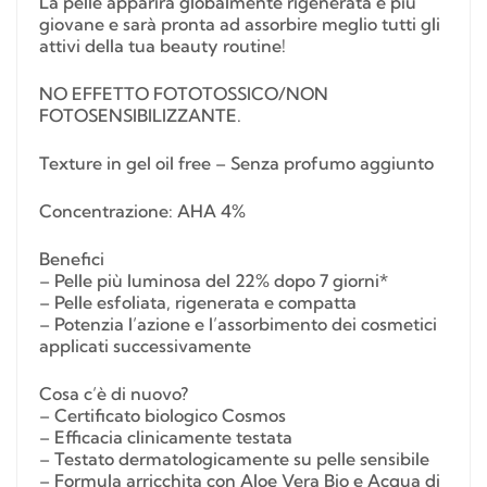
La pelle apparirà globalmente rigenerata e più
giovane e sarà pronta ad assorbire meglio tutti gli
attivi della tua beauty routine!
NO EFFETTO FOTOTOSSICO/NON
FOTOSENSIBILIZZANTE.
Texture in gel oil free – Senza profumo aggiunto
Concentrazione: AHA 4%
Benefici
– Pelle più luminosa del 22% dopo 7 giorni*
– Pelle esfoliata, rigenerata e compatta
– Potenzia l’azione e l’assorbimento dei cosmetici
applicati successivamente
Cosa c’è di nuovo?
– Certificato biologico Cosmos
– Efficacia clinicamente testata
– Testato dermatologicamente su pelle sensibile
– Formula arricchita con Aloe Vera Bio e Acqua di