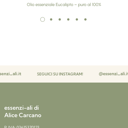
Olio essenziale Eucalipto – puro al 100%
essenzi-ali di
Alice Carcano
P. IVA: 03615370123