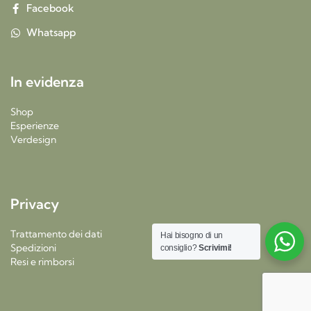
Facebook
Whatsapp
In evidenza
Shop
Esperienze
Verdesign
Privacy
Trattamento dei dati
Hai bisogno di un
Spedizioni
consiglio?
Scrivimi!
Resi e rimborsi