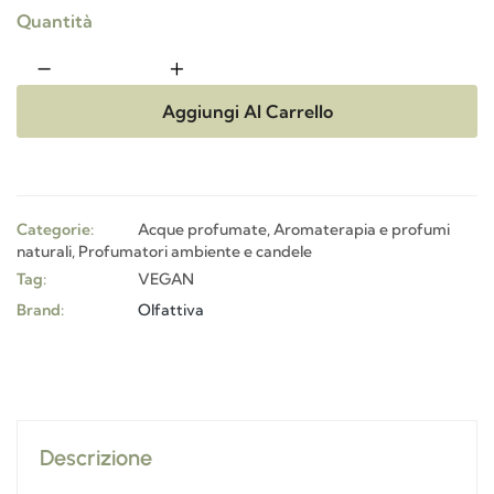
Quantità
Aggiungi Al Carrello
Categorie:
Acque profumate
,
Aromaterapia e profumi
naturali
,
Profumatori ambiente e candele
Tag:
VEGAN
Brand:
Olfattiva
Descrizione