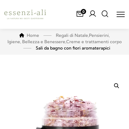
0
Home
Regali di Natale
,
Pensierini
,
Igiene, Bellezza e Benessere
,
Creme e trattamenti corpo
Sali da bagno con fiori aromaterapici