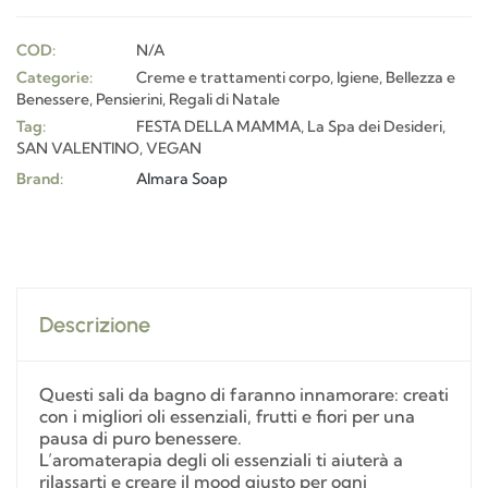
COD:
N/A
Categorie:
Creme e trattamenti corpo
,
Igiene, Bellezza e
Benessere
,
Pensierini
,
Regali di Natale
Tag:
FESTA DELLA MAMMA
,
La Spa dei Desideri
,
SAN VALENTINO
,
VEGAN
Brand:
Almara Soap
Descrizione
Questi sali da bagno di faranno innamorare: creati
con i migliori oli essenziali, frutti e fiori per una
pausa di puro benessere.
L’aromaterapia degli oli essenziali ti aiuterà a
rilassarti e creare il mood giusto per ogni