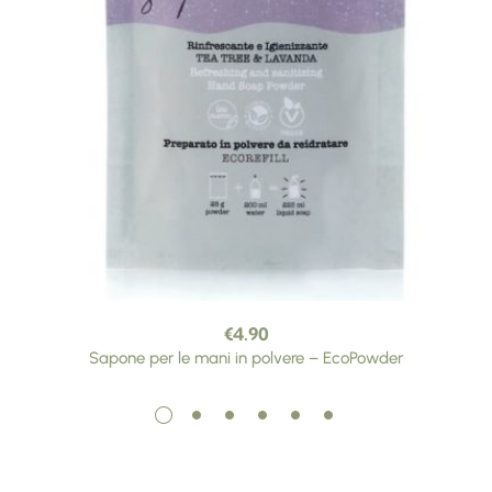
€
4.90
Sapone per le mani in polvere – EcoPowder