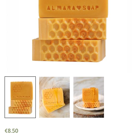
€
8.50