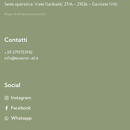
Sede operativa: Viale Garibaldi, 27/A – 21026 – Gavirate (VA)
Project & Infrastructure by
sr(o)
Contatti
+39 3791751910
info@essenzi-ali.it
Social
Instagram
Facebook
Whatsapp