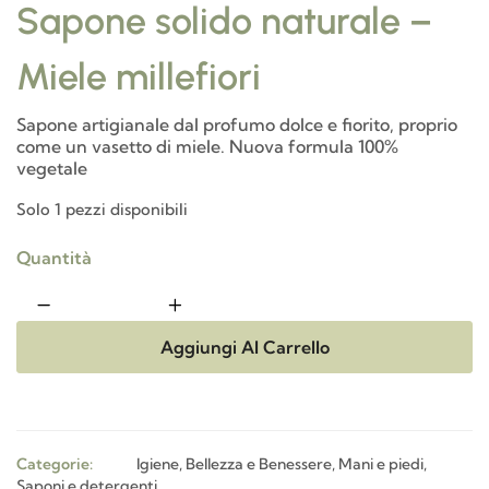
Sapone solido naturale –
Miele millefiori
Sapone artigianale dal profumo dolce e fiorito, proprio
come un vasetto di miele. Nuova formula 100%
vegetale
Solo 1 pezzi disponibili
Quantità
Aggiungi Al Carrello
Categorie:
Igiene, Bellezza e Benessere
,
Mani e piedi
,
Saponi e detergenti