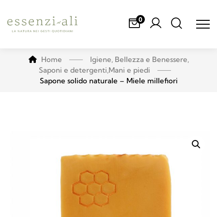
0
Home
Igiene, Bellezza e Benessere
,
Saponi e detergenti
,
Mani e piedi
Sapone solido naturale – Miele millefiori