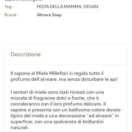
Tag:
FESTA DELLA MAMMA
,
VEGAN
Brand:
Almara Soap
Descrizione
Il sapone al Miele Millefiori ci regala tutto il
profumo dell’alveare, ma senza disturbare le api!
I sentori di miele sono stati ricreati con una
miscela di fragranze dolci e fiorite, che ti
coccoleranno con il loro profumo delicato. Il
sapone si presenta con un bellissimo colore dorato
tipico del miele e una decorazione “ad alveare” in
superficie, con una spolverata di brillantini
naturali.