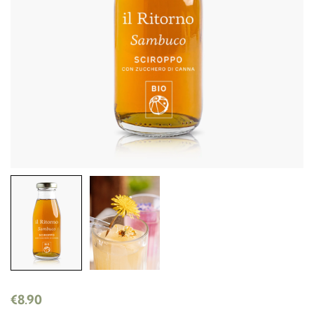
€
8.90