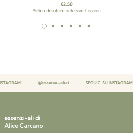
€
2.50
Pallina dosatrice detersivo / polveri
essenzi-ali di
Alice Carcano