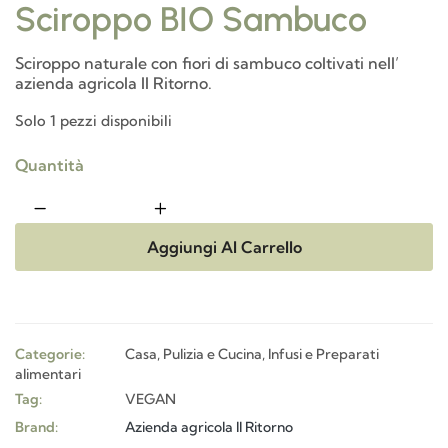
Sciroppo BIO Sambuco
Sciroppo naturale con fiori di sambuco coltivati nell’
azienda agricola Il Ritorno.
Solo 1 pezzi disponibili
Quantità
Aggiungi Al Carrello
Categorie:
Casa, Pulizia e Cucina
,
Infusi e Preparati
alimentari
Tag:
VEGAN
Brand:
Azienda agricola Il Ritorno