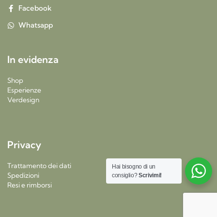
Facebook
Whatsapp
In evidenza
Shop
Esperienze
Verdesign
Privacy
Trattamento dei dati
Hai bisogno di un
Spedizioni
consiglio?
Scrivimi!
Resi e rimborsi