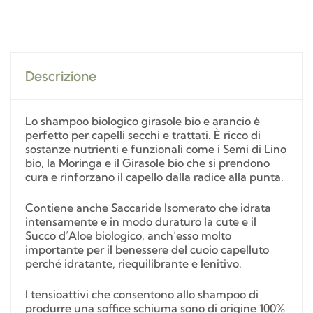
Descrizione
Lo shampoo biologico girasole bio e arancio è
perfetto per capelli secchi e trattati. È ricco di
sostanze nutrienti e funzionali come i Semi di Lino
bio, la Moringa e il Girasole bio che si prendono
cura e rinforzano il capello dalla radice alla punta.
Contiene anche Saccaride Isomerato che idrata
intensamente e in modo duraturo la cute e il
Succo d’Aloe biologico, anch’esso molto
importante per il benessere del cuoio capelluto
perché idratante, riequilibrante e lenitivo.
I tensioattivi che consentono allo shampoo di
produrre una soffice schiuma sono di origine 100%