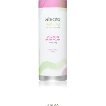
€
10.90