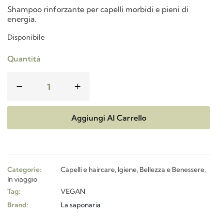
Shampoo rinforzante per capelli morbidi e pieni di
energia.
Disponibile
Quantità
Aggiungi Al Carrello
Categorie:
Capelli e haircare
,
Igiene, Bellezza e Benessere
,
In viaggio
Tag:
VEGAN
Brand:
La saponaria