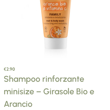
€
2.90
Shampoo rinforzante
minisize – Girasole Bio e
Arancio