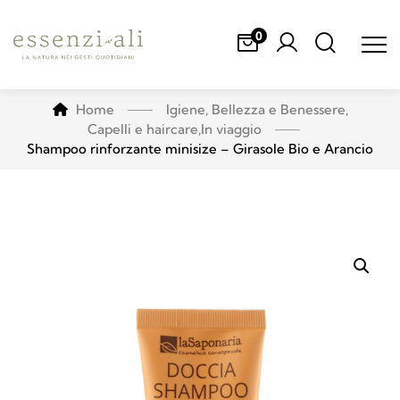
0
Home
Igiene, Bellezza e Benessere
,
Capelli e haircare
,
In viaggio
Shampoo rinforzante minisize – Girasole Bio e Arancio