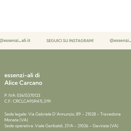
essenzi-ali di
Alice Carcano
P. IVA: 03615370123
C.F.: CRCLCA95R47L319I
Sede legale: Via Gabriele D’Annunzio, 89 – 21028 – Travedona
Monate (VA)
Sede operativa: Viale Garibaldi, 27/A – 21026 – Gavirate (VA)