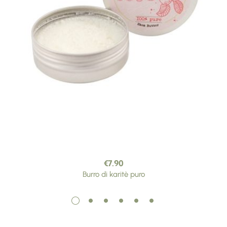
€
7.90
Burro di karitè puro