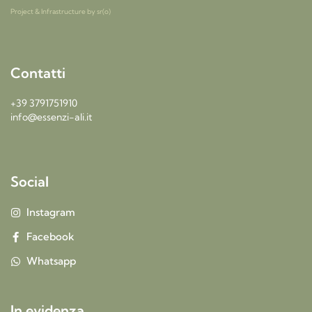
Project & Infrastructure by
sr(o)
Contatti
+39 3791751910
info@essenzi-ali.it
Social
Instagram
Facebook
Whatsapp
In evidenza