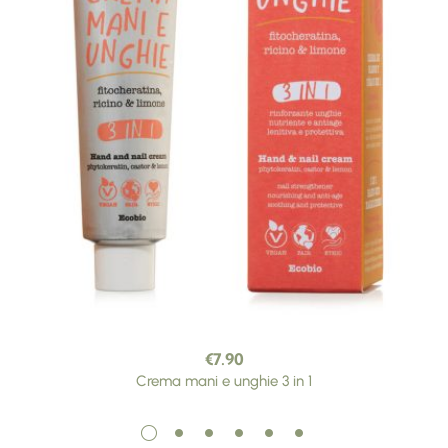
€
7.90
Crema mani e unghie 3 in 1