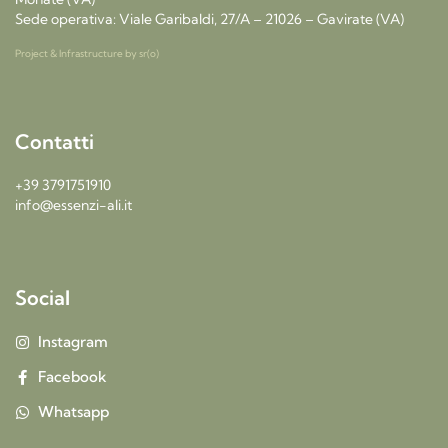
Sede operativa: Viale Garibaldi, 27/A – 21026 – Gavirate (VA)
Project & Infrastructure by
sr(o)
Contatti
+39 3791751910
info@essenzi-ali.it
Social
Instagram
Facebook
Whatsapp