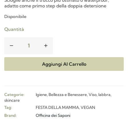
adatto come primo step della doppia detersione
Disponibile
Quantità
Aggiungi Al Carrello
Categorie:
Igiene, Bellezza e Benessere
,
Viso, labbra,
skincare
Tag:
FESTA DELLA MAMMA
,
VEGAN
Brand:
Officina dei Saponi