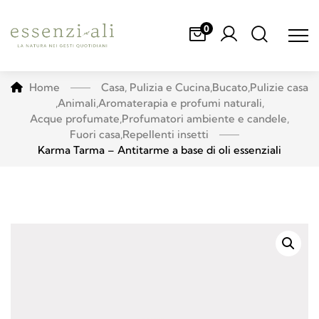
0
Home
Casa, Pulizia e Cucina
,
Bucato
,
Pulizie casa
,
Animali
,
Aromaterapia e profumi naturali
,
Acque profumate
,
Profumatori ambiente e candele
,
Fuori casa
,
Repellenti insetti
Karma Tarma – Antitarme a base di oli essenziali