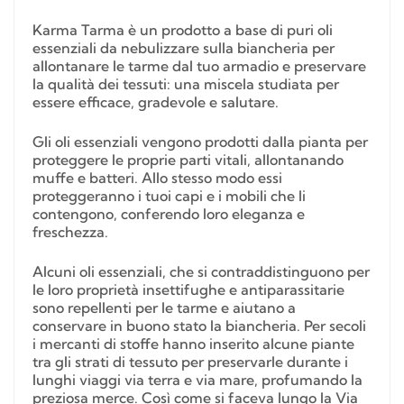
Karma Tarma è un prodotto a base di puri oli
essenziali da nebulizzare sulla biancheria per
allontanare le tarme dal tuo armadio e preservare
la qualità dei tessuti: una miscela studiata per
essere efficace, gradevole e salutare.
Gli oli essenziali vengono prodotti dalla pianta per
proteggere le proprie parti vitali, allontanando
muffe e batteri. Allo stesso modo essi
proteggeranno i tuoi capi e i mobili che li
contengono, conferendo loro eleganza e
freschezza.
Alcuni oli essenziali, che si contraddistinguono per
le loro proprietà insettifughe e antiparassitarie
sono repellenti per le tarme e aiutano a
conservare in buono stato la biancheria. Per secoli
i mercanti di stoffe hanno inserito alcune piante
tra gli strati di tessuto per preservarle durante i
lunghi viaggi via terra e via mare, profumando la
preziosa merce. Così come si faceva lungo la Via