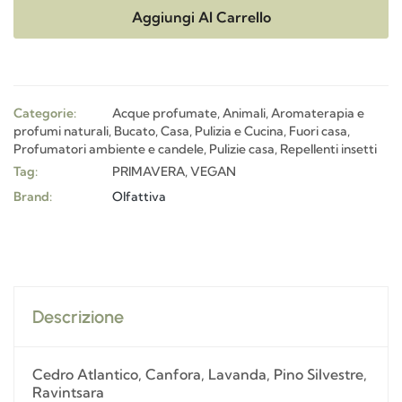
Aggiungi Al Carrello
Categorie:
Acque profumate
,
Animali
,
Aromaterapia e
profumi naturali
,
Bucato
,
Casa, Pulizia e Cucina
,
Fuori casa
,
Profumatori ambiente e candele
,
Pulizie casa
,
Repellenti insetti
Tag:
PRIMAVERA
,
VEGAN
Brand:
Olfattiva
Descrizione
Cedro Atlantico, Canfora, Lavanda, Pino Silvestre,
Ravintsara