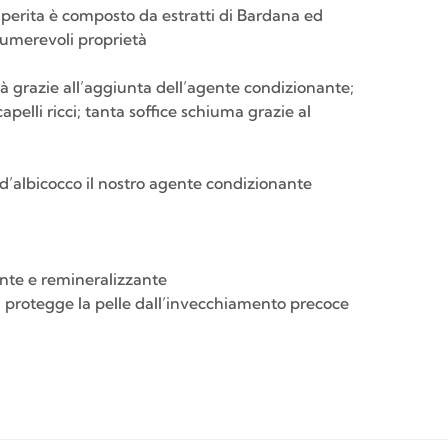
perita è composto da estratti di Bardana ed
nnumerevoli proprietà
ità grazie all’aggiunta dell’agente condizionante;
lli ricci; tanta soffice schiuma grazie al
lo d’albicocco il nostro agente condizionante
ante e remineralizzante
nte, protegge la pelle dall’invecchiamento precoce