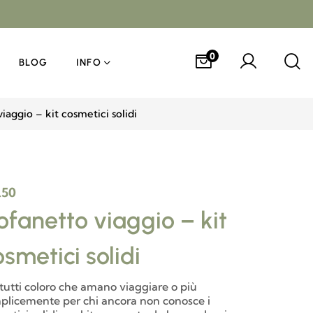
0
BLOG
INFO
iaggio – kit cosmetici solidi
.50
ofanetto viaggio – kit
smetici solidi
 tutti coloro che amano viaggiare o più
plicemente per chi ancora non conosce i