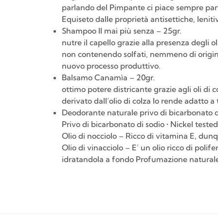
parlando del Pimpante ci piace sempre part
Equiseto dalle proprietà antisettiche, lenit
Shampoo Il mai più senza – 25gr.
nutre il capello grazie alla presenza degli 
non contenendo solfati, nemmeno di origine 
nuovo processo produttivo.
Balsamo Canamìa – 20gr.
ottimo potere districante grazie agli oli di c
derivato dall’olio di colza lo rende adatto a tu
Deodorante naturale privo di bicarbonato di
Privo di bicarbonato di sodio • Nickel tested
Olio di nocciolo – Ricco di vitamina E, dun
Olio di vinacciolo – E’ un olio ricco di poli
idratandola a fondo Profumazione naturale