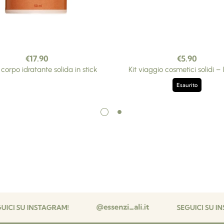
€
17.90
€
5.90
orpo idratante solida in stick
Kit viaggio cosmetici solidi – 
Esaurito