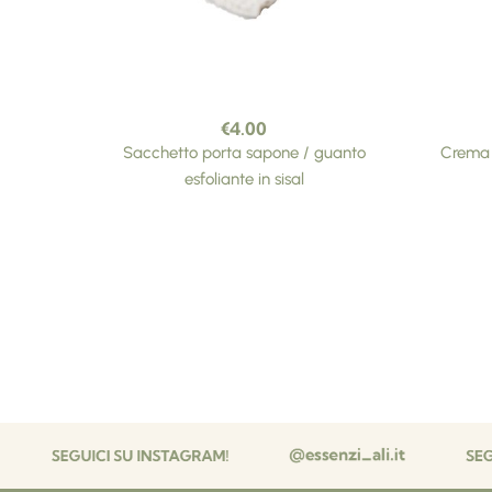
€
4.00
Sacchetto porta sapone / guanto
Crema c
esfoliante in sisal