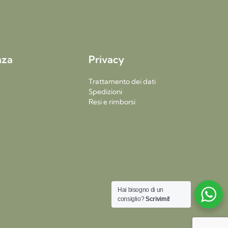
nza
Privacy
Trattamento dei dati
Spedizioni
Resi e rimborsi
Hai bisogno di un
consiglio?
Scrivimi!