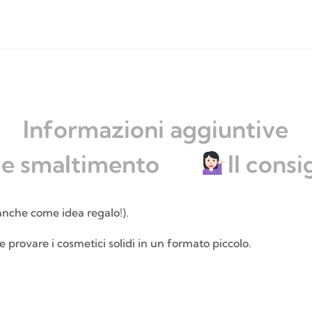
Informazioni aggiuntive
 e smaltimento
Il consi
anche come idea regalo!).
le provare i cosmetici solidi in un formato piccolo.