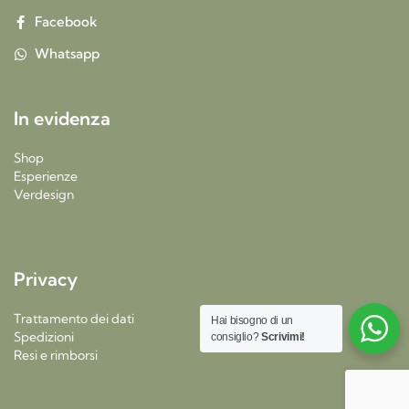
Facebook
Whatsapp
In evidenza
Shop
Esperienze
Verdesign
Privacy
Trattamento dei dati
Hai bisogno di un
Spedizioni
consiglio?
Scrivimi!
Resi e rimborsi