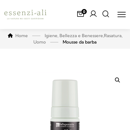
0
Home
Igiene, Bellezza e Benessere
,
Rasatura
,
Uomo
Mousse da barba