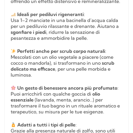
offrendo un effetto distensivo e remineralizzante.
Ideali per pediluvi rigeneranti
:
Usa 1–2 manciate in una bacinella d’acqua calda
per un pediluvio rilassante e drenante. Aiutano a
sgonfiare i piedi
, ridurre la sensazione di
pesantezza e ammorbidire la pelle.
Perfetti anche per scrub corpo naturali
:
Mescolati con un olio vegetale a piacere (come
cocco o mandorla), si trasformano in uno
scrub
delicato ma efficace
, per una pelle morbida e
luminosa.
Un gesto di benessere ancora più profumato
:
Puoi arricchirli con qualche goccia di
olio
essenziale
(lavanda, menta, arancio…) per
trasformare il tuo bagno in un rituale aromatico e
terapeutico, su misura per le tue esigenze.
Adatti a tutti i tipi di pelle
:
Grazie alla presenza naturale di zolfo, sono utili