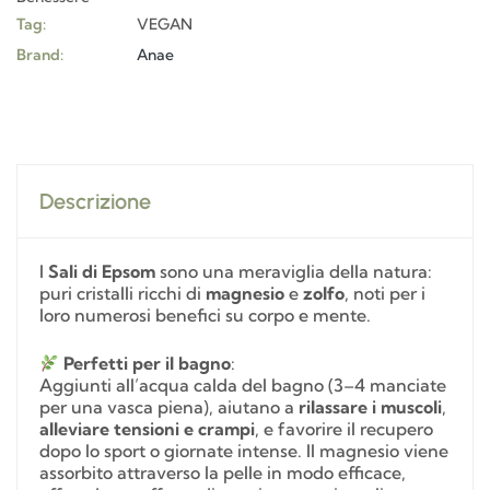
Tag:
VEGAN
Brand:
Anae
Descrizione
I
Sali di Epsom
sono una meraviglia della natura:
puri cristalli ricchi di
magnesio
e
zolfo
, noti per i
loro numerosi benefici su corpo e mente.
Perfetti per il bagno
:
Aggiunti all’acqua calda del bagno (3–4 manciate
per una vasca piena), aiutano a
rilassare i muscoli
,
alleviare tensioni e crampi
, e favorire il recupero
dopo lo sport o giornate intense. Il magnesio viene
assorbito attraverso la pelle in modo efficace,