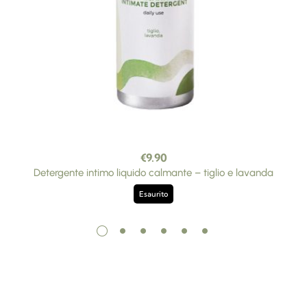
€
9.90
Detergente intimo liquido calmante – tiglio e lavanda
Esaurito