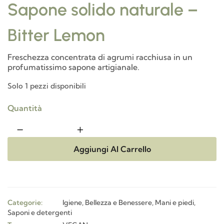
Sapone solido naturale –
Bitter Lemon
Freschezza concentrata di agrumi racchiusa in un
profumatissimo sapone artigianale.
Solo 1 pezzi disponibili
Quantità
Aggiungi Al Carrello
Categorie:
Igiene, Bellezza e Benessere
,
Mani e piedi
,
Saponi e detergenti