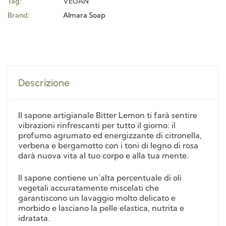
Tag:
VEGAN
Brand:
Almara Soap
Descrizione
Il sapone artigianale Bitter Lemon ti farà sentire
vibrazioni rinfrescanti per tutto il giorno: il
profumo agrumato ed energizzante di citronella,
verbena e bergamotto con i toni di legno di rosa
darà nuova vita al tuo corpo e alla tua mente.
Il sapone contiene un’alta percentuale di oli
vegetali accuratamente miscelati che
garantiscono un lavaggio molto delicato e
morbido e lasciano la pelle elastica, nutrita e
idratata.