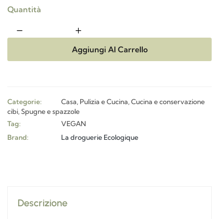
Quantità
Aggiungi Al Carrello
Categorie:
Casa, Pulizia e Cucina
,
Cucina e conservazione
cibi
,
Spugne e spazzole
Tag:
VEGAN
Brand:
La droguerie Ecologique
Descrizione