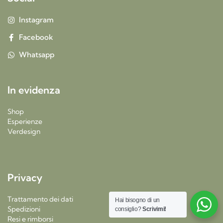
Instagram
Facebook
Whatsapp
In evidenza
Shop
Esperienze
Verdesign
Privacy
Trattamento dei dati
Hai bisogno di un
Spedizioni
consiglio?
Scrivimi!
Resi e rimborsi