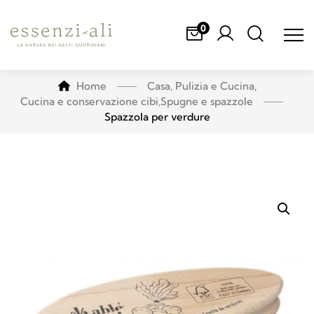
0
Home
Casa, Pulizia e Cucina
,
Cucina e conservazione cibi
,
Spugne e spazzole
Spazzola per verdure