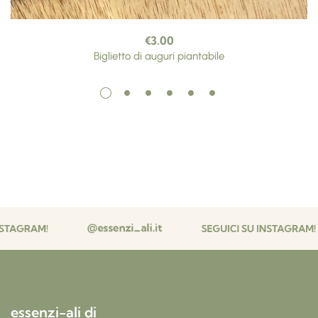
€
3.00
Biglietto di auguri piantabile
essenzi-ali di