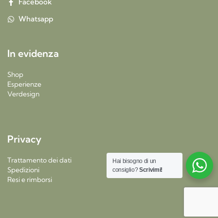
Facebook
Whatsapp
In evidenza
Shop
Esperienze
Verdesign
Privacy
Trattamento dei dati
Hai bisogno di un
Spedizioni
consiglio?
Scrivimi!
Resi e rimborsi