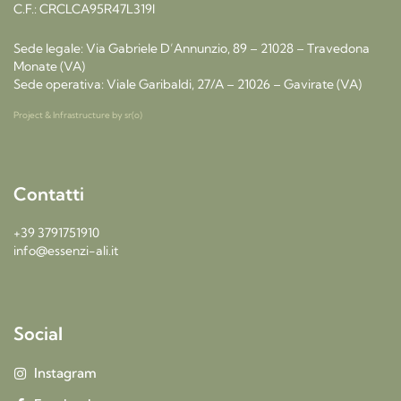
C.F.: CRCLCA95R47L319I
Sede legale: Via Gabriele D’Annunzio, 89 – 21028 – Travedona
Monate (VA)
Sede operativa: Viale Garibaldi, 27/A – 21026 – Gavirate (VA)
Project & Infrastructure by
sr(o)
Contatti
+39 3791751910
info@essenzi-ali.it
Social
Instagram