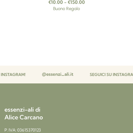
€
10.00
-
€
150.00
Buono Regalo
essenzi-ali di
Alice Carcano
P. IVA: 03615370123