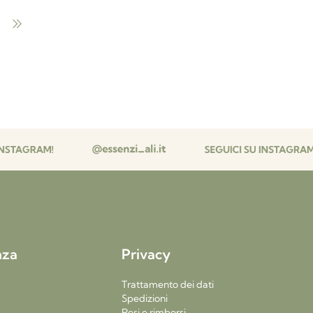
nza
Privacy
Trattamento dei dati
Spedizioni
Resi e rimborsi