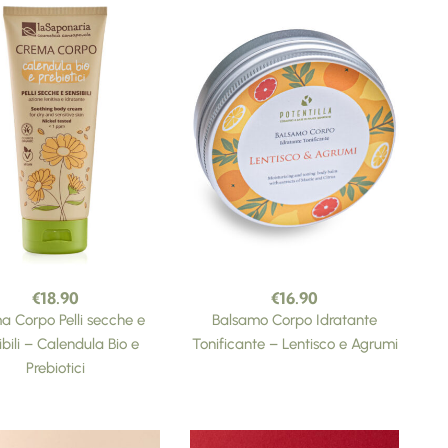
€
18.90
€
16.90
a Corpo Pelli secche e
Balsamo Corpo Idratante
ibili – Calendula Bio e
Tonificante – Lentisco e Agrumi
Prebiotici