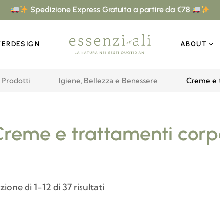
Spedizione Express Gratuita a partire da €78
VERDESIGN
ABOUT
Prodotti
Igiene, Bellezza e Benessere
Creme e 
Creme e trattamenti corp
zione di 1-12 di 37 risultati