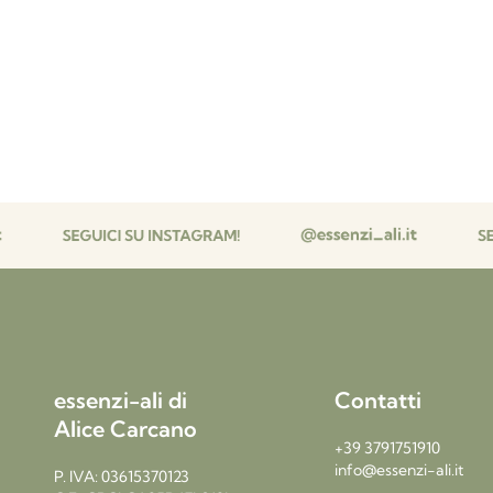
essenzi-ali di
Contatti
Alice Carcano
+39 3791751910
info@essenzi-ali.it
P. IVA: 03615370123