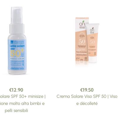
€
12.90
€
19.50
solare SPF 50+ minisize |
Crema Solare Viso SPF 50 | Viso
ione molto alta bimbi e
e décolleté
pelli sensibili