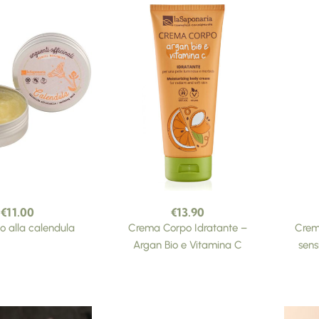
€
11.00
€
13.90
 alla calendula
Crema Corpo Idratante –
Crem
Argan Bio e Vitamina C
sens