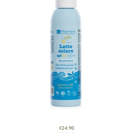
€
24.90