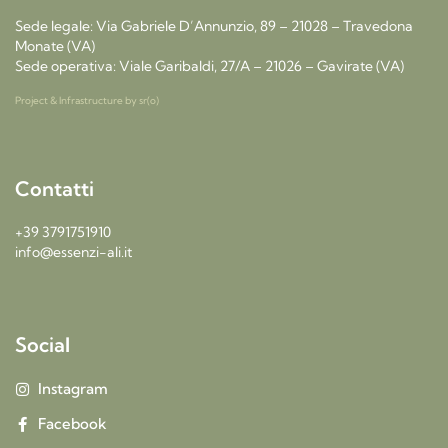
Sede legale: Via Gabriele D’Annunzio, 89 – 21028 – Travedona
Monate (VA)
Sede operativa: Viale Garibaldi, 27/A – 21026 – Gavirate (VA)
Project & Infrastructure by
sr(o)
Contatti
+39 3791751910
info@essenzi-ali.it
Social
Instagram
Facebook