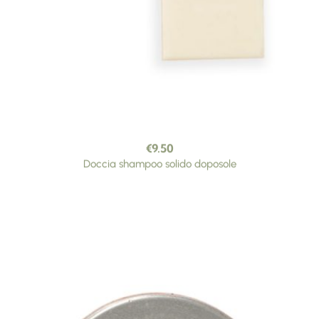
€
9.50
Doccia shampoo solido doposole