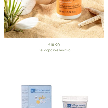
€
10.90
Gel doposole lenitivo