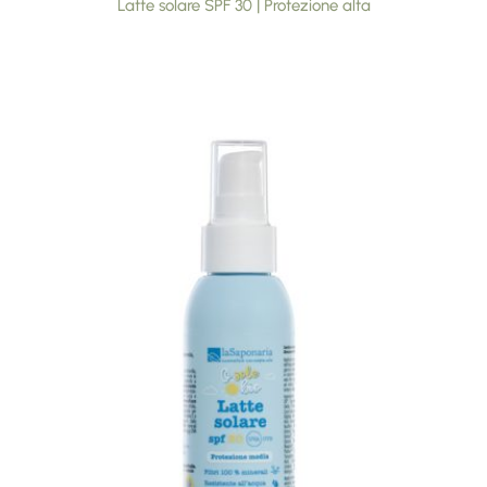
Latte solare SPF 30 | Protezione alta