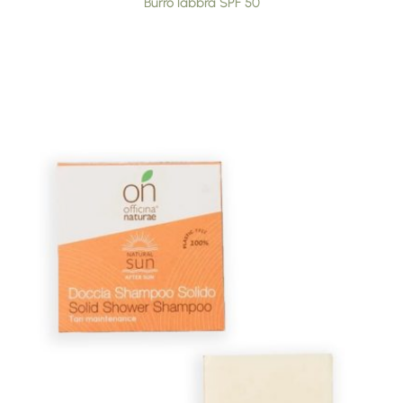
Burro labbra SPF 50