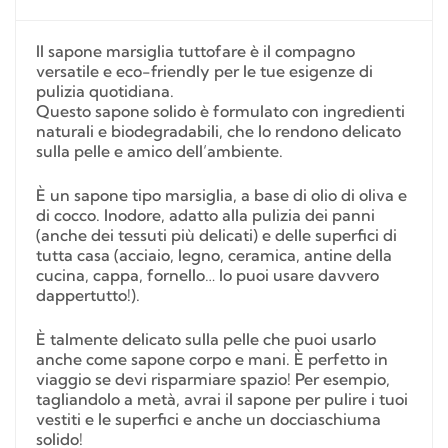
Il sapone marsiglia tuttofare è il compagno
versatile e eco-friendly per le tue esigenze di
pulizia quotidiana.
Questo sapone solido è formulato con ingredienti
naturali e biodegradabili, che lo rendono delicato
sulla pelle e amico dell’ambiente.
È un sapone tipo marsiglia, a base di olio di oliva e
di cocco. Inodore, adatto alla pulizia dei panni
(anche dei tessuti più delicati) e delle superfici di
tutta casa (acciaio, legno, ceramica, antine della
cucina, cappa, fornello… lo puoi usare davvero
dappertutto!).
È talmente delicato sulla pelle che puoi usarlo
anche come sapone corpo e mani. È perfetto in
viaggio se devi risparmiare spazio! Per esempio,
tagliandolo a metà, avrai il sapone per pulire i tuoi
vestiti e le superfici e anche un docciaschiuma
solido!