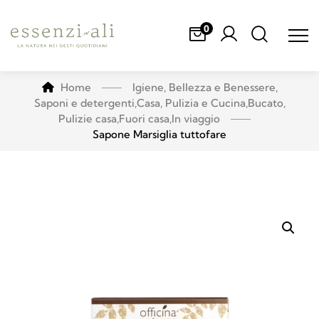
0
Home
Igiene, Bellezza e Benessere
,
Saponi e detergenti
,
Casa, Pulizia e Cucina
,
Bucato
,
Pulizie casa
,
Fuori casa
,
In viaggio
Sapone Marsiglia tuttofare