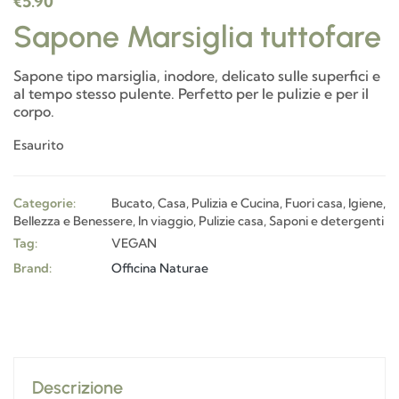
€
5.90
Sapone Marsiglia tuttofare
Sapone tipo marsiglia, inodore, delicato sulle superfici e
al tempo stesso pulente. Perfetto per le pulizie e per il
corpo.
Esaurito
Categorie:
Bucato
,
Casa, Pulizia e Cucina
,
Fuori casa
,
Igiene,
Bellezza e Benessere
,
In viaggio
,
Pulizie casa
,
Saponi e detergenti
Tag:
VEGAN
Brand:
Officina Naturae
Descrizione