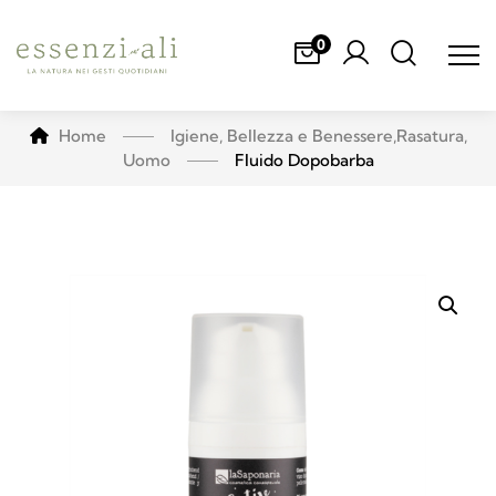
0
Home
Igiene, Bellezza e Benessere
,
Rasatura
,
Uomo
Fluido Dopobarba