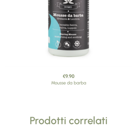
€
9.90
Mousse da barba
Prodotti correlati