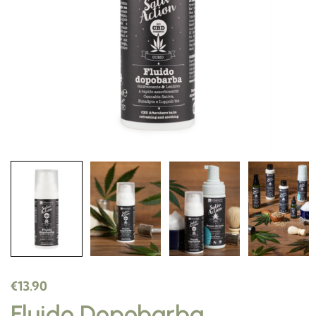
€
13.90
Fluido Dopobarba