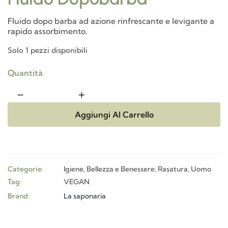
Fluido dopo barba ad azione rinfrescante e levigante a
rapido assorbimento.
Solo 1 pezzi disponibili
Quantità
Aggiungi Al Carrello
Categorie:
Igiene, Bellezza e Benessere
,
Rasatura
,
Uomo
Tag:
VEGAN
Brand:
La saponaria